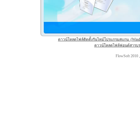
ดาวน์โหลดไฟล์ติดตั้งรันไทม์โปรแกรมสแกน
(Windo
ดาวน์โหลดไฟล์ฟอนต์สารบ
FlowSoft 2010 